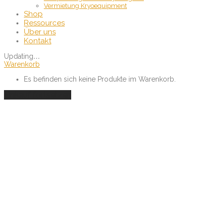
Vermietung Kryoequipment
Shop
Ressources
Über uns
Kontakt
Updating
…
Warenkorb
Es befinden sich keine Produkte im Warenkorb.
Einkauf fortsetzen