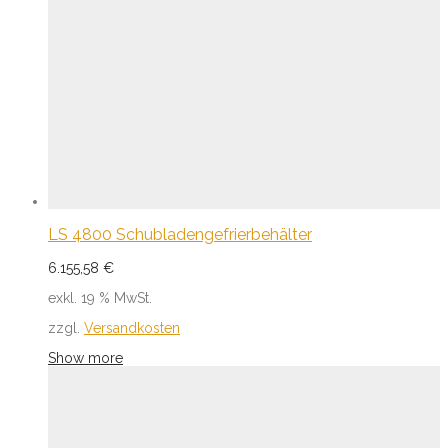
LS 4800 Schubladengefrierbehälter
6.155,58
€
exkl. 19 % MwSt.
zzgl.
Versandkosten
Show more