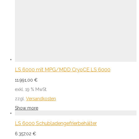
LS 6000 mit MPG/MDD CryoCE LS 6000
11.991,00
€
exkl. 19 % MwSt.
zzgl.
Versandkosten
Show more
LS 6000 Schubladengefrierbehälter
6.357,02
€