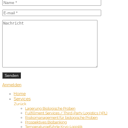
Anmelden
Home
Services
Zurück
Lagerung Biologische Proben
Fulfillment Services / Third-Party Logistics (3PL)
Risikomanagement für biologische Proben
Prospektives Biobanking
Temperaturgeführte Kryo-Logistik