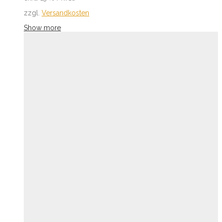
zzgl.
Versandkosten
Show more