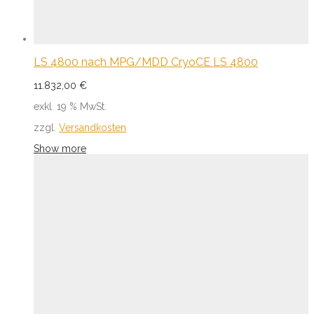
LS 4800 nach MPG/MDD CryoCE LS 4800
11.832,00
€
exkl. 19 % MwSt.
zzgl.
Versandkosten
Show more