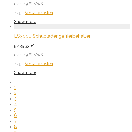
exkl. 19 % MwSt.
zzgl.
Versandkosten
Show more
LS3000 Schubladengefrierbehälter
5.435,33
€
exkl. 19 % MwSt.
zzgl.
Versandkosten
Show more
1
2
3
4
5
6
7
8