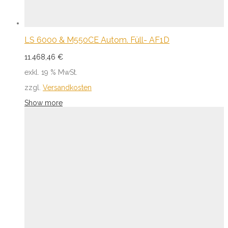
LS 6000 & M550CE Autom. Füll- AF1D
11.468,46
€
exkl. 19 % MwSt.
zzgl.
Versandkosten
Show more