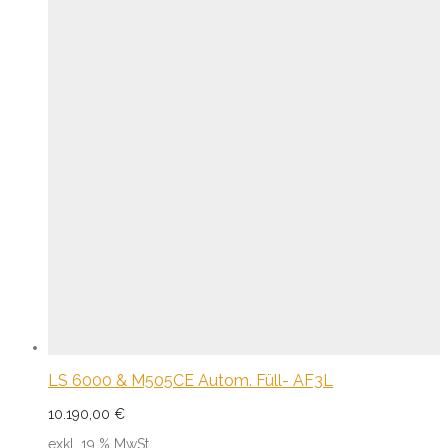
LS 6000 & M505CE Autom. Füll- AF3L
10.190,00
€
exkl. 19 % MwSt.