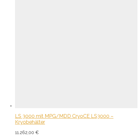
LS 3000 mit MPG/MDD CryoCE LS3000 –
Kryobehälter
11.262,00
€