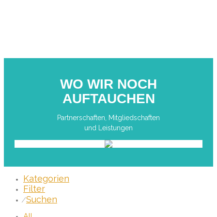
WO WIR NOCH
AUFTAUCHEN
Partnerschaften, Mitgliedschaften
und Leistungen​
Kategorien
Filter
Suchen
⁄
All