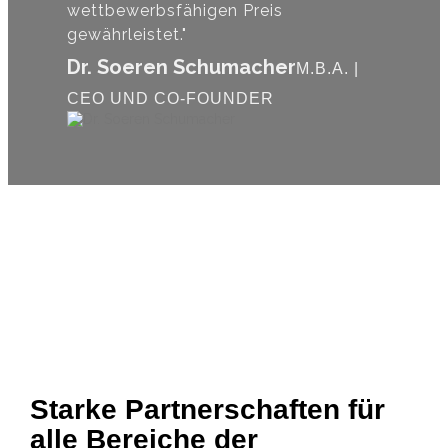
wettbewerbsfähigen Preis
gewährleistet."
Dr. Soeren Schumacher
M.B.A. |
CEO UND CO-FOUNDER
Starke Partnerschaften für
alle Bereiche der