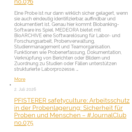
no.076
Eine Probe ist nur dann wirklich sicher gelagert, wenn
sie auch eindeutig identifizierbar, auffindbar und
dokumentiert ist. Genau hier kommt Biobanking-
Software ins Spiel. MEDEORA bietet mit
BioARCHIVE eine Softwarelösung für Labor- und
Forschungsarbeit, Probenverwaltung,
Studienmanagement und Teamorganisation.
Funktionen wie Probenerfassung, Dokumentation,
Verknüpfung von Berichten oder Bildern und
Zuordnung zu Studien oder Fällen unterstützen
strukturierte Laborprozesse. …
More
2. Juli 2026
PFISTERER safetyculture: Arbeitsschutz
in der Probenlagerung: Sicherheit für
Proben und Menschen – #JournalClub
no.075