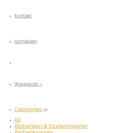
Kontakt
Anmelden
Warenkorb
0
Categories
16
All
Biobanken & Studienregister
⁄
Biobankwissen
⁄