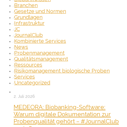
Branchen
⁄
Gesetze und Normen
⁄
Grundlagen
⁄
Infrastruktur
⁄
JC
⁄
JournalClub
⁄
Kombinierte Services
⁄
News
⁄
Probenmanagement
⁄
Qualitätsmanagement
⁄
Ressources
⁄
Risikomanagement biologische Proben
⁄
Services
⁄
Uncategorized
⁄
2. Juli 2026
MEDEORA: Biobanking-Software:
Warum digitale Dokumentation zur
Probenqualität gehört – #JournalClub