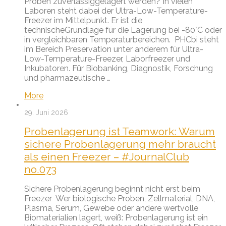
Proben zuverlässiggelagert werden? In vielen
Laboren steht dabei der Ultra-Low-Temperature-
Freezer im Mittelpunkt. Er ist die
technischeGrundlage für die Lagerung bei -80°C oder
in vergleichbaren Temperaturbereichen. PHCbi steht
im Bereich Preservation unter anderem für Ultra-
Low-Temperature-Freezer, Laborfreezer und
Inkubatoren. Für Biobanking, Diagnostik, Forschung
und pharmazeutische …
More
29. Juni 2026
Probenlagerung ist Teamwork: Warum
sichere Probenlagerung mehr braucht
als einen Freezer – #JournalClub
no.073
Sichere Probenlagerung beginnt nicht erst beim
Freezer Wer biologische Proben, Zellmaterial, DNA,
Plasma, Serum, Gewebe oder andere wertvolle
Biomaterialien lagert, weiß: Probenlagerung ist ein