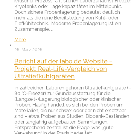
kritischer Prozess. Oft stehen dabei zunächst Freezer,
Kryotanks oder Lagerkapazitäten im Mittelpunkt.
Doch sichere Probenlagerung bedeutet deutlich
mehr als die reine Bereitstellung von Kühl- oder
Tiefkühltechnik. Moderne Probenlagerung ist ein
Zusammenspiel …
More
26. März 2026
Bericht auf der labo.de Website –
Projekt: Real-Life-Vergleich von
Ultratiefkühlgeräten
In zahlreichen Laboren gehören Ultratiefkühlgeräte (–
80 °C-Freezer) zur Grundausstattung für die
(Langzeit-)Lagerung biologischer oder klinischer
Proben. Häufig handelt es sich bei den Proben um
Materialien, die nur schwer oder gar nicht ersetzbar
sind – etwa Proben aus Studien, Biobank-Beständen
oder langjährig aufgebauten Sammlungen.
Entsprechend zentral ist die Frage, was „gute
Verwahrung“ in der Praxis bedeutet: …