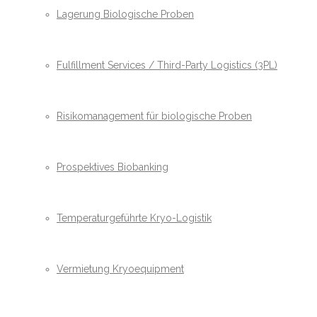
Lagerung Biologische Proben
Fulfillment Services / Third-Party Logistics (3PL)
Risikomanagement für biologische Proben
Prospektives Biobanking
Temperaturgeführte Kryo-Logistik
Vermietung Kryoequipment