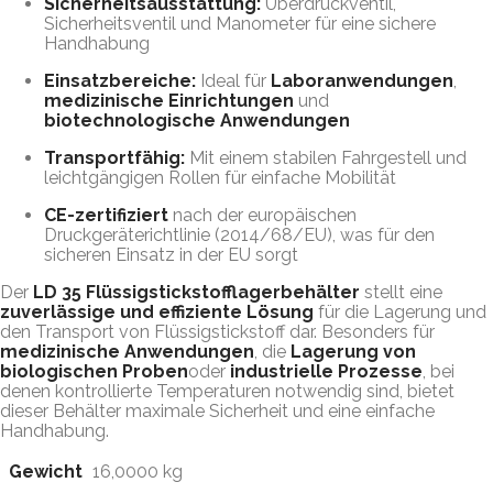
Sicherheitsausstattung:
Überdruckventil,
Sicherheitsventil und Manometer für eine sichere
Handhabung
Einsatzbereiche:
Ideal für
Laboranwendungen
,
medizinische Einrichtungen
und
biotechnologische Anwendungen
Transportfähig:
Mit einem stabilen Fahrgestell und
leichtgängigen Rollen für einfache Mobilität
CE-zertifiziert
nach der europäischen
Druckgeräterichtlinie (2014/68/EU), was für den
sicheren Einsatz in der EU sorgt
Der
LD 35 Flüssigstickstofflagerbehälter
stellt eine
zuverlässige und effiziente Lösung
für die Lagerung und
den Transport von Flüssigstickstoff dar. Besonders für
medizinische Anwendungen
, die
Lagerung von
biologischen Proben
oder
industrielle Prozesse
, bei
denen kontrollierte Temperaturen notwendig sind, bietet
dieser Behälter maximale Sicherheit und eine einfache
Handhabung.
Gewicht
16,0000 kg