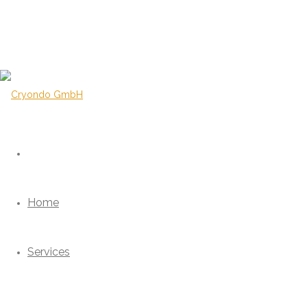
Home
Services