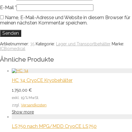
E-Mail
*
Name, E-Mail-Adresse und Website in diesem Browser für
meinen nächsten Kommentar speichern.
Artikelnummer:
35
Kategorie:
Lager und Transportbehälter
Marke:
ICBiomedical
Ähnliche Produkte
HC 34 CryoCE Kryobehälter
1.750,00
€
exkl. 19 % MwSt.
zzgl.
Versandkosten
Show more
LS750 nach MPG/MDD CryoCE LS750