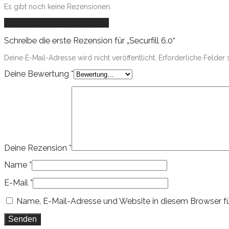
Es gibt noch keine Rezensionen.
Füge deine Rezension hinzu
Schreibe die erste Rezension für „Securfill 6.0“
Deine E-Mail-Adresse wird nicht veröffentlicht.
Erforderliche Felder 
Deine Bewertung
*
Deine Rezension
*
Name
*
E-Mail
*
Name, E-Mail-Adresse und Website in diesem Browser f