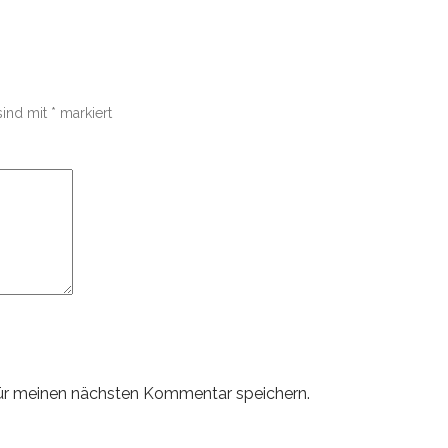
sind mit
*
markiert
ür meinen nächsten Kommentar speichern.