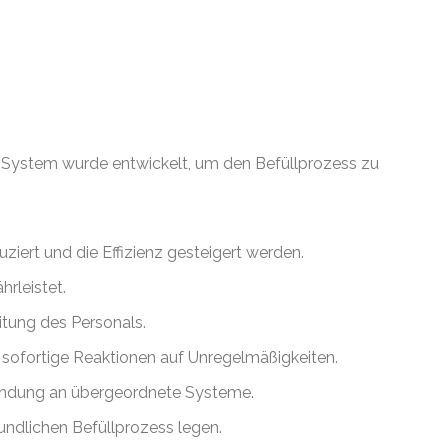
ses System wurde entwickelt, um den Befüllprozess zu
ert und die Effizienz gesteigert werden.
hrleistet.
itung des Personals.
sofortige Reaktionen auf Unregelmäßigkeiten.
nbindung an übergeordnete Systeme.
eundlichen Befüllprozess legen.