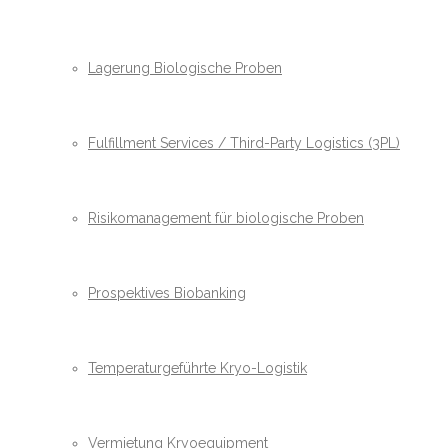
Lagerung Biologische Proben
Fulfillment Services / Third-Party Logistics (3PL)
Risikomanagement für biologische Proben
Prospektives Biobanking
Temperaturgeführte Kryo-Logistik
Vermietung Kryoequipment