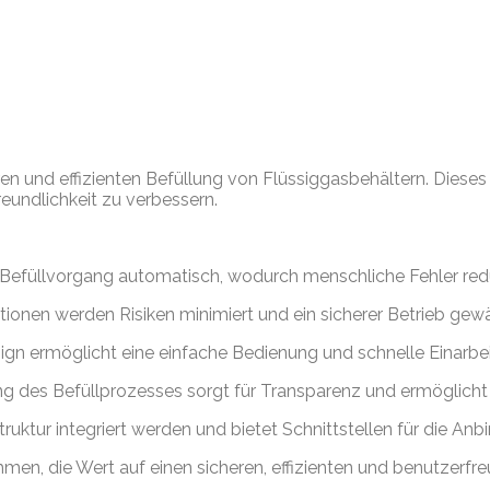
heren und effizienten Befüllung von Flüssiggasbehältern. Die
reundlichkeit zu verbessern.
efüllvorgang automatisch, wodurch menschliche Fehler reduzi
tionen werden Risiken minimiert und ein sicherer Betrieb gewä
sign ermöglicht eine einfache Bedienung und schnelle Einarbe
g des Befüllprozesses sorgt für Transparenz und ermöglicht 
uktur integriert werden und bietet Schnittstellen für die A
hmen, die Wert auf einen sicheren, effizienten und benutzerfr