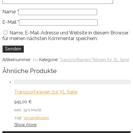
Name
*
E-Mail
*
Name, E-Mail-Adresse und Website in diesem Browser
für meinen nächsten Kommentar speichern.
Artikelnummer:
111
Kategorie:
Transportkarren/Wagen für XL Serie
Ähnliche Produkte
Transportwagen zur XL Serie
945,00
€
exkl. 19 % MwSt.
zzgl.
Versandkosten
Show more