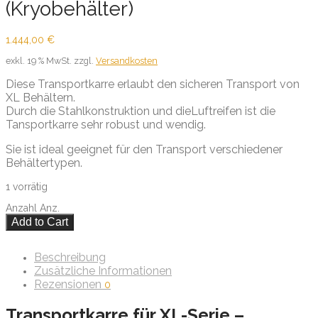
(Kryobehälter)
1.444,00
€
exkl. 19 % MwSt.
zzgl.
Versandkosten
Diese Transportkarre erlaubt den sicheren Transport von
XL Behältern.
Durch die Stahlkonstruktion und dieLuftreifen ist die
Tansportkarre sehr robust und wendig.
Sie ist ideal geeignet für den Transport verschiedener
Behältertypen.
1 vorrätig
Anzahl
Anz.
Add to Cart
Beschreibung
Zusätzliche Informationen
Rezensionen
0
Transportkarre für XL-Serie –