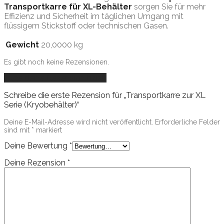
Transportkarre für XL-Behälter
sorgen Sie für mehr
Effizienz und Sicherheit im täglichen Umgang mit
flüssigem Stickstoff oder technischen Gasen.
Gewicht
20,0000 kg
Es gibt noch keine Rezensionen.
Füge deine Rezension hinzu
Schreibe die erste Rezension für „Transportkarre zur XL
Serie (Kryobehälter)“
Deine E-Mail-Adresse wird nicht veröffentlicht.
Erforderliche Felder
sind mit
*
markiert
Deine Bewertung
*
Deine Rezension
*