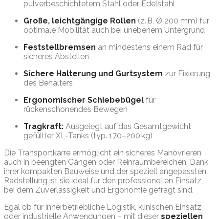
pulverbeschichtetem Stahl oder Edelstahl
Große, leichtgängige Rollen
(z. B. Ø 200 mm) für
optimale Mobilität auch bei unebenem Untergrund
Feststellbremsen
an mindestens einem Rad für
sicheres Abstellen
Sichere Halterung und Gurtsystem
zur Fixierung
des Behälters
Ergonomischer Schiebebügel
für
rückenschonendes Bewegen
Tragkraft:
Ausgelegt auf das Gesamtgewicht
gefüllter XL-Tanks (typ. 170–200 kg)
Die Transportkarre ermöglicht ein sicheres Manövrieren
auch in beengten Gängen oder Reinraumbereichen. Dank
ihrer kompakten Bauweise und der speziell angepassten
Radstellung ist sie ideal für den professionellen Einsatz,
bei dem Zuverlässigkeit und Ergonomie gefragt sind.
Egal ob für innerbetriebliche Logistik, klinischen Einsatz
oder industrielle Anwendungen – mit dieser
speziellen