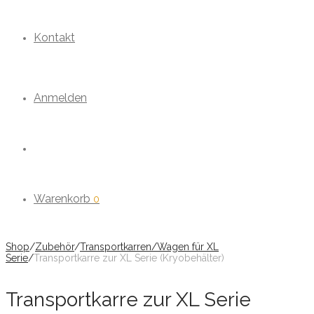
Kontakt
Anmelden
Warenkorb
0
Shop
/
Zubehör
/
Transportkarren/Wagen für XL
Serie
/
Transportkarre zur XL Serie (Kryobehälter)
Transportkarre zur XL Serie