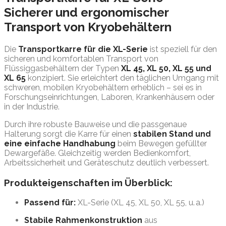
Sicherer und ergonomischer
Transport von Kryobehältern
Die
Transportkarre für die XL-Serie
ist speziell für den
sicheren und komfortablen Transport von
Flüssiggasbehältern der Typen
XL 45, XL 50, XL 55 und
XL 65
konzipiert. Sie erleichtert den täglichen Umgang mit
schweren, mobilen Kryobehältern erheblich – sei es in
Forschungseinrichtungen, Laboren, Krankenhäusern oder
in der Industrie.
Durch ihre robuste Bauweise und die passgenaue
Halterung sorgt die Karre für einen
stabilen Stand und
eine einfache Handhabung
beim Bewegen gefüllter
Dewargefäße. Gleichzeitig werden Bedienkomfort,
Arbeitssicherheit und Geräteschutz deutlich verbessert.
Produkteigenschaften im Überblick:
Passend für:
XL-Serie (XL 45, XL 50, XL 55, u. a.)
Stabile Rahmenkonstruktion
aus