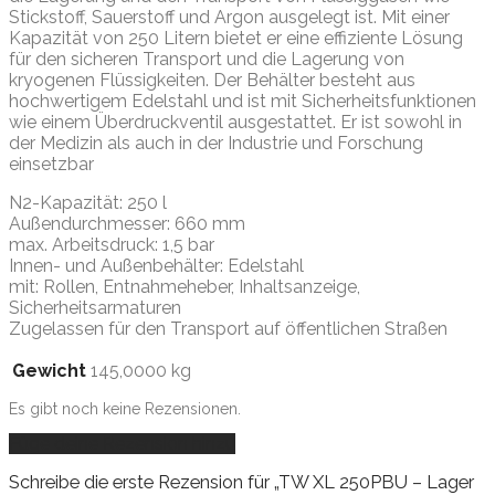
Stickstoff, Sauerstoff und Argon ausgelegt ist. Mit einer
Kapazität von 250 Litern bietet er eine effiziente Lösung
für den sicheren Transport und die Lagerung von
kryogenen Flüssigkeiten. Der Behälter besteht aus
hochwertigem Edelstahl und ist mit Sicherheitsfunktionen
wie einem Überdruckventil ausgestattet. Er ist sowohl in
der Medizin als auch in der Industrie und Forschung
einsetzbar
N2-Kapazität: 250 l
Außendurchmesser: 660 mm
max. Arbeitsdruck: 1,5 bar
Innen- und Außenbehälter: Edelstahl
mit: Rollen, Entnahmeheber, Inhaltsanzeige,
Sicherheitsarmaturen
Zugelassen für den Transport auf öffentlichen Straßen
Gewicht
145,0000 kg
Es gibt noch keine Rezensionen.
Füge deine Rezension hinzu
Schreibe die erste Rezension für „TW XL 250PBU – Lager