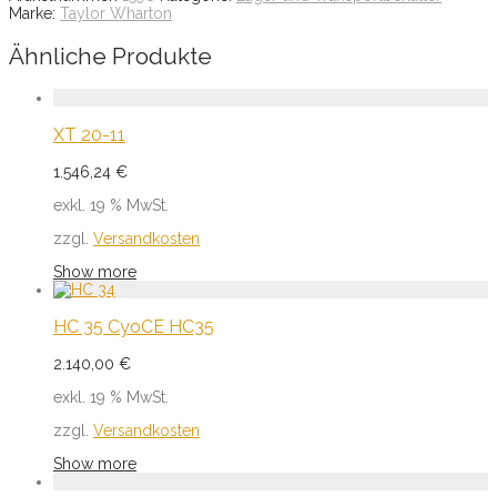
Marke:
Taylor Wharton
Ähnliche Produkte
XT 20-11
1.546,24
€
exkl. 19 % MwSt.
zzgl.
Versandkosten
Show more
HC 35 CyoCE HC35
2.140,00
€
exkl. 19 % MwSt.
zzgl.
Versandkosten
Show more