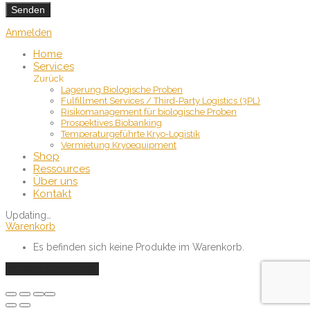
Anmelden
Home
Services
Zurück
Lagerung Biologische Proben
Fulfillment Services / Third-Party Logistics (3PL)
Risikomanagement für biologische Proben
Prospektives Biobanking
Temperaturgeführte Kryo-Logistik
Vermietung Kryoequipment
Shop
Ressources
Über uns
Kontakt
Updating
…
Warenkorb
Es befinden sich keine Produkte im Warenkorb.
Einkauf fortsetzen