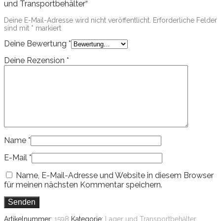
und Transportbehälter“
Deine E-Mail-Adresse wird nicht veröffentlicht.
Erforderliche Felder
sind mit
*
markiert
Deine Bewertung
*
Deine Rezension
*
Name
*
E-Mail
*
Name, E-Mail-Adresse und Website in diesem Browser
für meinen nächsten Kommentar speichern.
Artikelnummer:
1598
Kategorie:
Lager und Transportbehälter