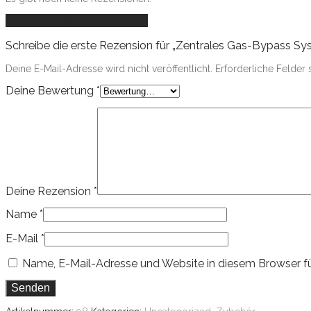
Füge deine Rezension hinzu
Schreibe die erste Rezension für „Zentrales Gas-Bypass S
Deine E-Mail-Adresse wird nicht veröffentlicht.
Erforderliche Felder 
Deine Bewertung
*
Deine Rezension
*
Name
*
E-Mail
*
Name, E-Mail-Adresse und Website in diesem Browser f