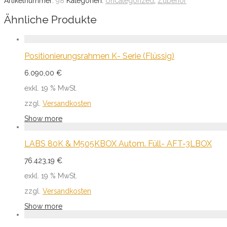
Artikelnummer:
98
Kategorien:
Uncategorized
,
Zubehör
Ähnliche Produkte
Positionierungsrahmen K- Serie (Flüssig)
6.090,00
€
exkl. 19 % MwSt.
zzgl.
Versandkosten
Show more
LABS 80K & M505KBOX Autom. Füll- AFT-3LBOX
76.423,19
€
exkl. 19 % MwSt.
zzgl.
Versandkosten
Show more