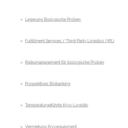
Lagerung Biologische Proben
Fulfillment Services / Third-Party Logistics (3PL)
Risikomanagement für biologische Proben
Prospektives Biobanking
Temperaturgeführte Kryo-Logistik
Vermietung Kryoequipment