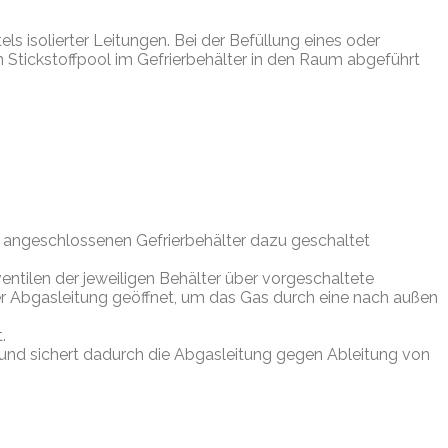
s isolierter Leitungen. Bei der Befüllung eines oder
n Stickstoffpool im Gefrierbehälter in den Raum abgeführt
 angeschlossenen Gefrierbehälter dazu geschaltet
tilen der jeweiligen Behälter über vorgeschaltete
er Abgasleitung geöffnet, um das Gas durch eine nach außen
.
us und sichert dadurch die Abgasleitung gegen Ableitung von