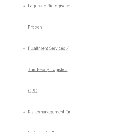
Lagerung Biologische
Proben
Fulfillment Services /
Third-Party Logistics
(3PL)
Risikomanagement für