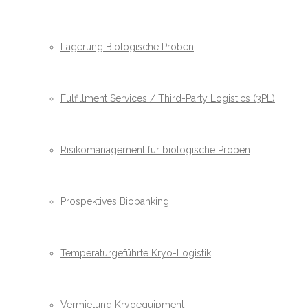
Lagerung Biologische Proben
Fulfillment Services / Third-Party Logistics (3PL)
Risikomanagement für biologische Proben
Prospektives Biobanking
Temperaturgeführte Kryo-Logistik
Vermietung Kryoequipment