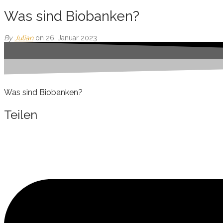
Was sind Biobanken?
By
Julian
on 26. Januar 2023
Was sind Biobanken?
Teilen