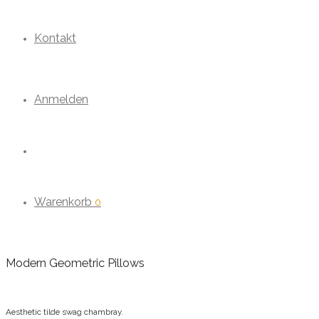
Kontakt
Anmelden
Warenkorb
0
Modern Geometric Pillows
Aesthetic tilde swag chambray.