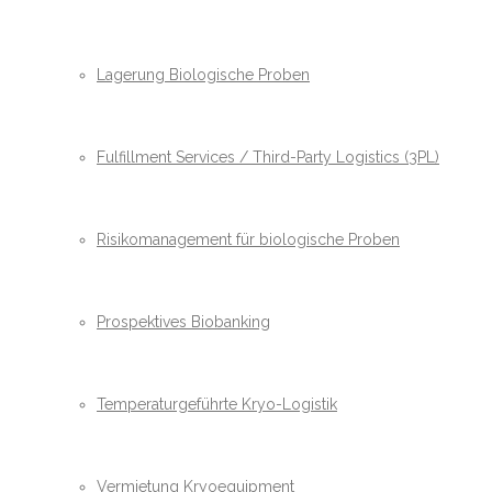
Lagerung Biologische Proben
Fulfillment Services / Third-Party Logistics (3PL)
Risikomanagement für biologische Proben
Prospektives Biobanking
Temperaturgeführte Kryo-Logistik
Vermietung Kryoequipment