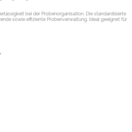
rlässigkeit bei der Probenorganisation. Die standardisierte
nde sowie effiziente Probenverwaltung. Ideal geeignet für
“