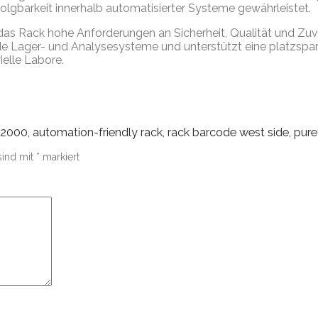
folgbarkeit innerhalb automatisierter Systeme gewährleistet.
 das Rack hohe Anforderungen an Sicherheit, Qualität und Zuve
e Lager- und Analysesysteme und unterstützt eine platzspare
ielle Labore.
2000, automation-friendly rack, rack barcode west side, pure
sind mit
*
markiert