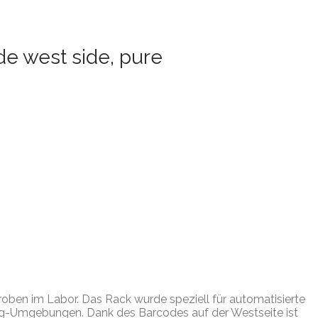
de west side, pure
roben im Labor. Das Rack wurde speziell für automatisierte
ng-Umgebungen. Dank des Barcodes auf der Westseite ist