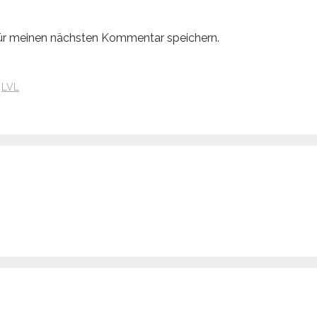
ür meinen nächsten Kommentar speichern.
:
LVL