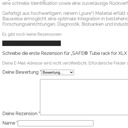
eine schnelle Identifikation sowie eine zuverlässige Rückver
Gefertigt aus hochwertigem, reinem („pure“) Material erfüllt
Bauweise ermöglicht eine optimale Integration in bestehend
Forschungseinrichtungen, Diagnostik, Biobanken und industr
Es gibt noch keine Rezensionen.
Füge deine Rezension hinzu
Schreibe die erste Rezension für „SAFE® Tube rack for XLX 
Deine E-Mail-Adresse wird nicht veröffentlicht.
Erforderliche Felder 
Deine Bewertung
*
Deine Rezension
*
Name
*