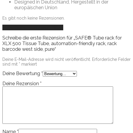
Designed in Deutschland, Hergestellt in der
europäischen Union
Es gibt noch keine Rezensionen.
Füge deine Rezension hinzu
Schreibe die erste Rezension für „SAFE® Tube rack for
XLX 500 Tissue Tube, automation-friendly rack, rack
barcode west side, pure“
Deine E-Mail-Adresse wird nicht veröffentlicht.
Erforderliche Felder
sind mit
*
markiert
Deine Bewertung
*
Deine Rezension
*
Name
*