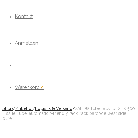
Kontakt
Anmelden
Warenkorb
0
Shop
/
Zubehör
/
Logistik & Versand
/
SAFE® Tube rack for XLX 500
Tissue Tube, automation-friendly rack, rack barcode west side,
pure