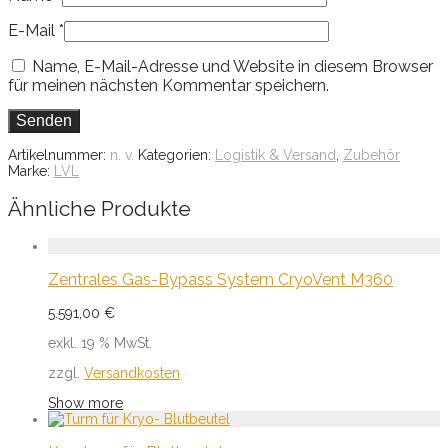
E-Mail
*
Name, E-Mail-Adresse und Website in diesem Browser
für meinen nächsten Kommentar speichern.
Artikelnummer:
n. v.
Kategorien:
Logistik & Versand
,
Zubehör
Marke:
LVL
Ähnliche Produkte
Zentrales Gas-Bypass System CryoVent M360
5.591,00
€
exkl. 19 % MwSt.
zzgl.
Versandkosten
Show more