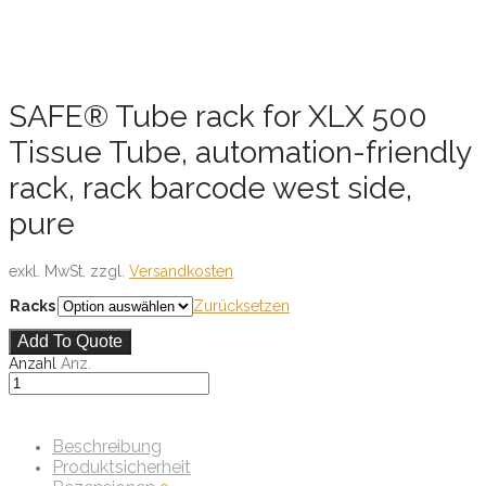
SAFE® Tube rack for XLX 500
Tissue Tube, automation-friendly
rack, rack barcode west side,
pure
exkl. MwSt.
zzgl.
Versandkosten
Racks
Zurücksetzen
Add To Quote
Anzahl
Anz.
Beschreibung
Produktsicherheit