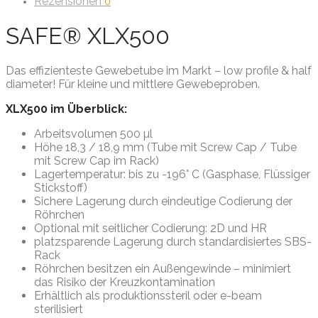
Rezensionen
0
SAFE® XLX500
Das effizienteste Gewebetube im Markt – low profile & half
diameter! Für kleine und mittlere Gewebeproben.
XLX500 im Überblick:
Arbeitsvolumen 500 µl
Höhe 18,3 / 18,9 mm (Tube mit Screw Cap / Tube
mit Screw Cap im Rack)
Lagertemperatur: bis zu -196° C (Gasphase, Flüssiger
Stickstoff)
Sichere Lagerung durch eindeutige Codierung der
Röhrchen
Optional mit seitlicher Codierung: 2D und HR
platzsparende Lagerung durch standardisiertes SBS-
Rack
Röhrchen besitzen ein Außengewinde – minimiert
das Risiko der Kreuzkontamination
Erhältlich als produktionssteril oder e-beam
sterilisiert