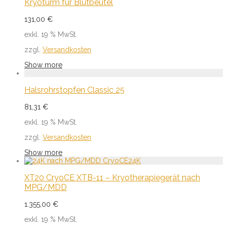
Kryoturm für Blutbeutel
131,00
€
exkl. 19 % MwSt.
zzgl.
Versandkosten
Show more
Halsrohrstopfen Classic 25
81,31
€
exkl. 19 % MwSt.
zzgl.
Versandkosten
Show more
XT20 CryoCE XTB-11 – Kryotherapiegerät nach
MPG/MDD
1.355,00
€
exkl. 19 % MwSt.