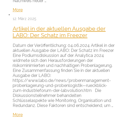
Nachweis neuer …
More
12. März 2025
Artikel in der aktuellen Ausgabe der
LABO: Der Schatz im Freezer
Datum der Veröffentlichung: 04.06.2024 Artikel in der
aktuellen Ausgabe der LABO: Der Schatz im Freezer
Eine Podiumsdiskussion auf der Analytica 2024
widmete sich den Herausforderungen der
risikominimierten und nachhaltigen Probenlagerung.
Eine Zusammenfassung finden Sie in der aktuellen
Ausgabe der LABO:
https://www.labo.de/news/probenmanagement-
probenlagerung-und-probenlogistik—rueckblick-
zum-industrieforum-der-labvolution.htm Die
Diskussionsteilnehmer behandelten
Schlüsselaspekte wie Monitoring, Organisation und
Redundanz. Diese Faktoren sind entscheidend, um …
More