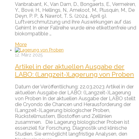
Vanbrabant, K., Van Dam, D., Bongaerts, E., Vermeiren,
Y., Bové, H., Hellings, N., Ameloot, M., Plusquin, M., De
Deyn, P. P., & Nawrot, T. S. (2024, April 9).
Luftverschmutzung und ihre Auswirkungen auf das
Gehirnt In einer Fallreihe wurde eine etikettenfreie und
biokompatible …
More
12. März 2025
Artikel in der aktuellen Ausgabe der
LABO: (Langzeit-)Lagerung von Proben
Datum der Veröffentlichung: 22.03.2023 Artikel in der
aktuellen Ausgabe der LABO: (Langzeit-)Lagerung
von Proben In der aktuellen Ausgabe der LABO stellt
die Cryondo die Chancen und Herausforderung der
(Langzeit-)Lagerung biologischer Proben,
Rückstellmustern, Biostoffen und Zelllinien
zusammen. Die Lagerung biologischer Proben ist
essenziell für Forschung, Diagnostik und klinische
Studien. Sie ermöglicht langfristige Analysen, den