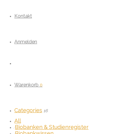
Kontakt
Anmelden
Warenkorb
0
Categories
16
All
Biobanken & Studienregister
⁄
Biobankwissen
⁄