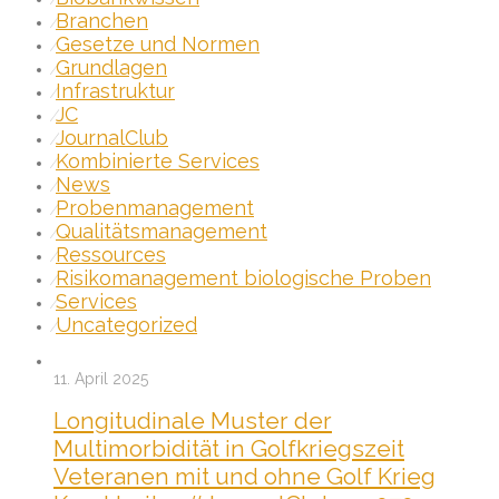
Branchen
⁄
Gesetze und Normen
⁄
Grundlagen
⁄
Infrastruktur
⁄
JC
⁄
JournalClub
⁄
Kombinierte Services
⁄
News
⁄
Probenmanagement
⁄
Qualitätsmanagement
⁄
Ressources
⁄
Risikomanagement biologische Proben
⁄
Services
⁄
Uncategorized
⁄
11. April 2025
Longitudinale Muster der
Multimorbidität in Golfkriegszeit
Veteranen mit und ohne Golf Krieg