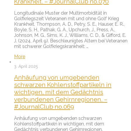
Krankheit. – #JournalClub no.070
Longitudinale Muster der Multimorbidität in
Golfkriegszeit Veteranen mit und ohne Golf Krieg
Krankheit. Thompson, A. D., Petry, S. E., Hauser, E. R.,
Boyle, S. H., Pathak, G. A., Upchurch, J., Press, A.,
Johnson, M. G., Sims, K. J., Williams, C. D., & Gifford, E.
J. (2024, April 9). Beschleunigtes Altern bei Veteranen
mit schwerer Golfkriegskrankheit: …
More
3. April 2025
Anhäufung von umgebenden
schwarzen Kohlenstoffpartikeln in
wichtigen, mit dem Gedächtnis
verbundenen Gehirnregionen. –
#JournalClub no.069
Anhäufung von umgebenden schwarzen
Kohlenstoffpartikeln in wichtigen, mit dem
Gedächtnis verbundenen Gehirnregionen.