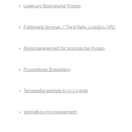
Lagerung Biologische Proben
Fulfillment Services / Third-Party Logistics (3PL)
Risikomanagement für biologische Proben
Prospektives Biobanking
Temperaturgeführte Kryo-Logistik
Vermietung Kryoequipment