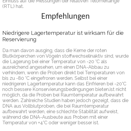
Einfluss auf die Messungen der relativen Telomerlänge
(RTL) hat.
Empfehlungen
Niedrigere Lagertemperatur ist wirksam für die
Reservierung
Da man davon ausging, dass die Kerne der roten
Blutkörperchen von Vögeln stoffwechselinaktiv sind, wurde
die Lagerung bei einer Temperatur von -20 °C als
ausreichend angesehen, um einen DNA-Abbau zu
verhindern, wenn die Proben direkt bei Temperaturen von
bis zu -80 °C eingefroren werden. Selbst bei einer
niedrigeren Lagertemperatur kann das Einfrieren bei -20°C
noch bessere Konservierungsbedingungen bieten.ist nicht
möglich, da die Proben bei Raumtemperatur aufbewahrt
werden. Zahlreiche Studien haben jedoch gezeigt, dass die
DNA aus Vollblutproben, die bei Raumtemperatur
aufbewahrt werden, eine schlechte Stabilität aufweist,
während die DNA-Ausbeute aus Proben mit einer
Temperatur von +4°C oder weniger besser ist.