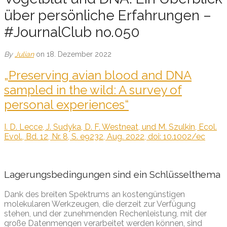
über persönliche Erfahrungen –
#JournalClub no.050
By
Julian
on 18. Dezember 2022
„Preserving avian blood and DNA
sampled in the wild: A survey of
personal experiences“
I. D. Lecce, J. Sudyka, D. F. Westneat, und M. Szulkin, Ecol.
Evol., Bd. 12, Nr. 8, S. e9232, Aug. 2022, doi: 10.1002/ec
Lagerungsbedingungen sind ein Schlüsselthema
Dank des breiten Spektrums an kostengünstigen
molekularen Werkzeugen, die derzeit zur Verfügung
stehen, und der zunehmenden Rechenleistung, mit der
große Datenmengen verarbeitet werden können, sind