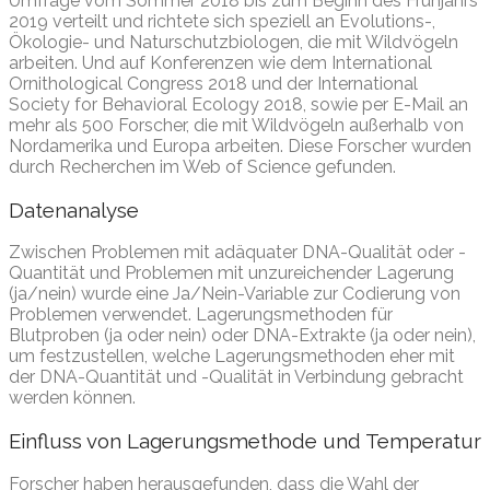
Umfrage vom Sommer 2018 bis zum Beginn des Frühjahrs
2019 verteilt und richtete sich speziell an Evolutions-,
Ökologie- und Naturschutzbiologen, die mit Wildvögeln
arbeiten. Und auf Konferenzen wie dem International
Ornithological Congress 2018 und der International
Society for Behavioral Ecology 2018, sowie per E-Mail an
mehr als 500 Forscher, die mit Wildvögeln außerhalb von
Nordamerika und Europa arbeiten. Diese Forscher wurden
durch Recherchen im Web of Science gefunden.
Datenanalyse
Zwischen Problemen mit adäquater DNA-Qualität oder -
Quantität und Problemen mit unzureichender Lagerung
(ja/nein) wurde eine Ja/Nein-Variable zur Codierung von
Problemen verwendet. Lagerungsmethoden für
Blutproben (ja oder nein) oder DNA-Extrakte (ja oder nein),
um festzustellen, welche Lagerungsmethoden eher mit
der DNA-Quantität und -Qualität in Verbindung gebracht
werden können.
Einfluss von Lagerungsmethode und Temperatur
Forscher haben herausgefunden, dass die Wahl der