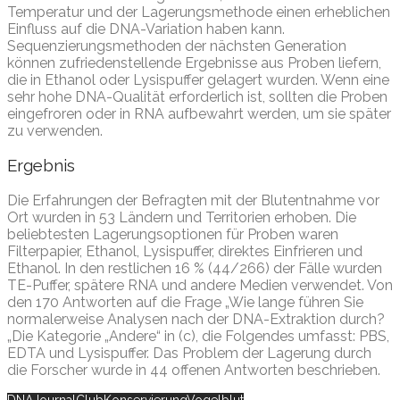
Temperatur und der Lagerungsmethode einen erheblichen
Einfluss auf die DNA-Variation haben kann.
Sequenzierungsmethoden der nächsten Generation
können zufriedenstellende Ergebnisse aus Proben liefern,
die in Ethanol oder Lysispuffer gelagert wurden. Wenn eine
sehr hohe DNA-Qualität erforderlich ist, sollten die Proben
eingefroren oder in RNA aufbewahrt werden, um sie später
zu verwenden.
Ergebnis
Die Erfahrungen der Befragten mit der Blutentnahme vor
Ort wurden in 53 Ländern und Territorien erhoben. Die
beliebtesten Lagerungsoptionen für Proben waren
Filterpapier, Ethanol, Lysispuffer, direktes Einfrieren und
Ethanol. In den restlichen 16 % (44/266) der Fälle wurden
TE-Puffer, spätere RNA und andere Medien verwendet. Von
den 170 Antworten auf die Frage „Wie lange führen Sie
normalerweise Analysen nach der DNA-Extraktion durch?
„Die Kategorie „Andere“ in (c), die Folgendes umfasst: PBS,
EDTA und Lysispuffer. Das Problem der Lagerung durch
die Forscher wurde in 44 offenen Antworten beschrieben.