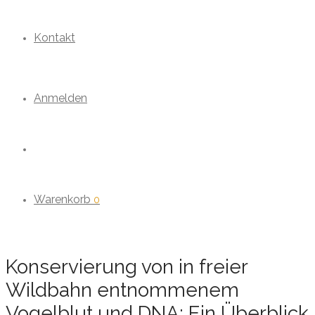
Kontakt
Anmelden
Warenkorb
0
Konservierung von in freier
Wildbahn entnommenem
Vogelblut und DNA: Ein Überblick