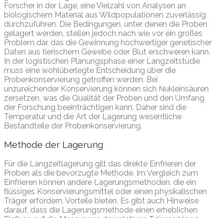
Forscher in der Lage, eine Vielzahl von Analysen an
biologischem Material aus Wildpopulationen zuverlässig
durchzuführen. Die Bedingungen, unter denen die Proben
gelagert werden, stellen jedoch nach wie vor ein großes
Problem dar, das die Gewinnung hochwertiger genetischer
Daten aus tierischem Gewebe oder Blut erschweren kann.
In der logistischen Planungsphase einer Langzeitstudie
muss eine wohlüberlegte Entscheidung über die
Probenkonservierung getroffen werden. Bei
unzureichender Konservierung können sich Nukleinsäuren
zersetzen, was die Qualität der Proben und den Umfang
der Forschung beeinträchtigen kann. Daher sind die
Temperatur und die Art der Lagerung wesentliche
Bestandteile der Probenkonservierung.
Methode der Lagerung
Für die Langzeitlagerung gilt das direkte Einfrieren der
Proben als die bevorzugte Methode. Im Vergleich zum
Einfrieren können andere Lagerungsmethoden, die ein
flüssiges Konservierungsmittel oder einen physikalischen
Träger erfordern, Vorteile bieten. Es gibt auch Hinweise
darauf, dass die Lagerungsmethode einen erheblichen