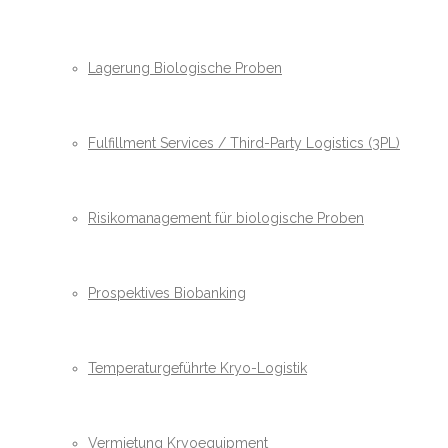
Lagerung Biologische Proben
Fulfillment Services / Third-Party Logistics (3PL)
Risikomanagement für biologische Proben
Prospektives Biobanking
Temperaturgeführte Kryo-Logistik
Vermietung Kryoequipment