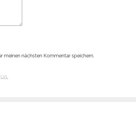
ür meinen nächsten Kommentar speichern.
:
LVL