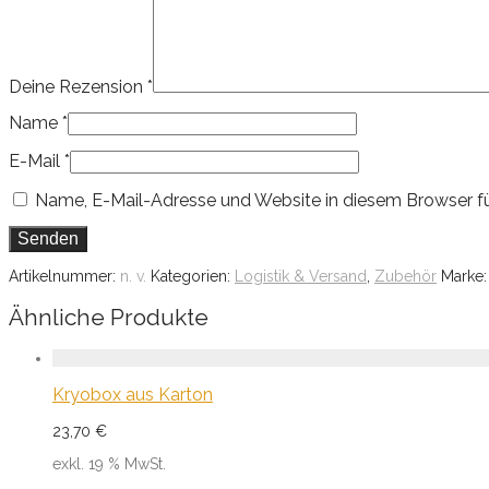
Deine Rezension
*
Name
*
E-Mail
*
Name, E-Mail-Adresse und Website in diesem Browser f
Artikelnummer:
n. v.
Kategorien:
Logistik & Versand
,
Zubehör
Marke
Ähnliche Produkte
Kryobox aus Karton
23,70
€
exkl. 19 % MwSt.