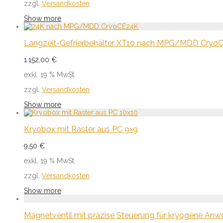
zzgl.
Versandkosten
Show more
Langzeit-Gefrierbehälter XT10 nach MPG/MDD Cryo
1.152,00
€
exkl. 19 % MwSt.
zzgl.
Versandkosten
Show more
Kryobox mit Raster aus PC 9×9
9,50
€
exkl. 19 % MwSt.
zzgl.
Versandkosten
Show more
Magnetventil mit präzise Steuerung für kryogene An